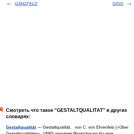
GANZFELD
GIGO
Смотреть что такое "GESTALTQUALITAT" в других
словарях:
Gestaltqualität
— Gestaltqualität, von C. von Ehrenfels (»Über
Gestaltqualitäten«, 1890) geprägte Bezeichnung für eine